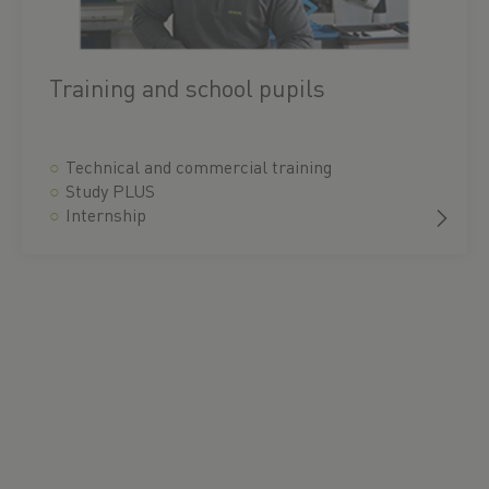
Training and school pupils
Technical and commercial training
Study PLUS
Internship