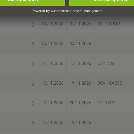
03.11.2026
05.11.2026
F | F2.10
03.11.2026
05.11.2026
20 | 20-513
04.11.2026
04.11.2026
10.11.2026
13.11.2026
C2 | 736
16.11.2026
19.11.2026
08A | 8AS03
17.11.2026
20.11.2026
11 | C63
18.11.2026
19.11.2026