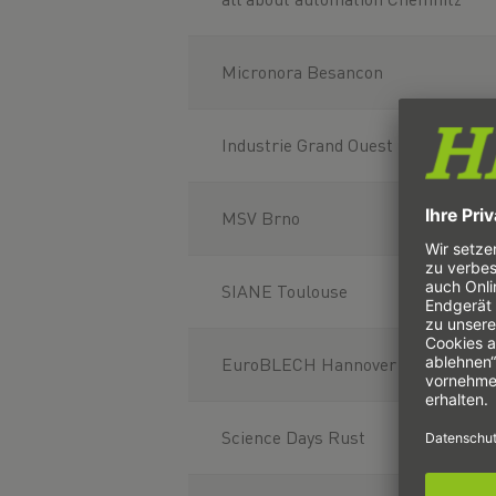
Micronora Besancon
Industrie Grand Ouest Nantes
MSV Brno
SIANE Toulouse
EuroBLECH Hannover
Science Days Rust