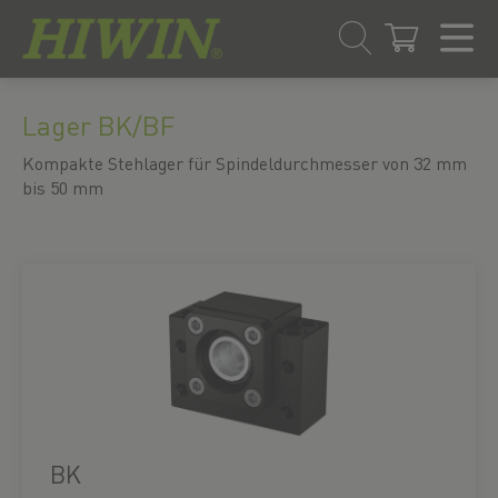
Zum
Zum
Inhalt
Navigationsmenü
Lager BK/BF
springen
springen
Kompakte Stehlager für Spindeldurchmesser von 32 mm
bis 50 mm
BK