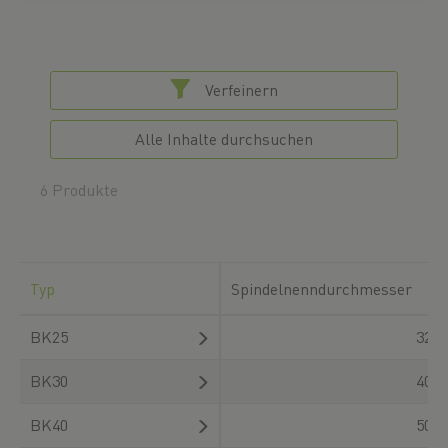
Verfeinern
Alle Inhalte durchsuchen
6 Produkte
Typ
Spindelnenndurchmesser
BK25
32
BK30
40
BK40
50