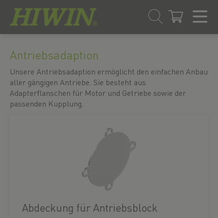
Zum
Zum
Inhalt
Navigationsmenü
Antriebsadaption
springen
springen
Unsere Antriebsadaption ermöglicht den einfachen Anbau
aller gängigen Antriebe. Sie besteht aus
Adapterflanschen für Motor und Getriebe sowie der
passenden Kupplung.
Abdeckung für Antriebsblock