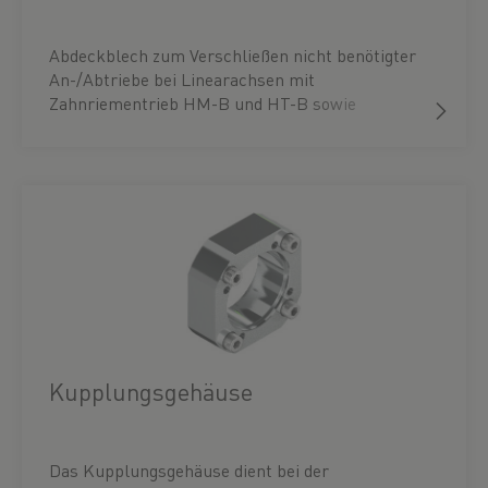
Abdeckblech zum Verschließen nicht benötigter
An-/Abtriebe bei Linearachsen mit
Zahnriementrieb HM-B und HT-B sowie
Auslegerachsen HC-B. Set inklusive
Befestigungsmaterial.
Kupplungsgehäuse
Das Kupplungsgehäuse dient bei der