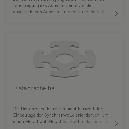
Übertragung des Achsmoments von der
angetriebenen Achse auf die mitlaufende Achse.
Durch den großzügig dimensionierten
Durchmesser ist die Synchronwelle besonders
torsionssteif, so dass auch bei größeren
Drehzahlen und Achsabständen keine zusätzliche
Lagerung erforderlich ist.
Distanzscheibe
Die Distanzscheibe ist bei nicht horizontaler
Einbaulage der Synchronwelle erforderlich, um
einen Metall-auf-Metall-Kontakt in der unteren
Kupplung zu verhindern.