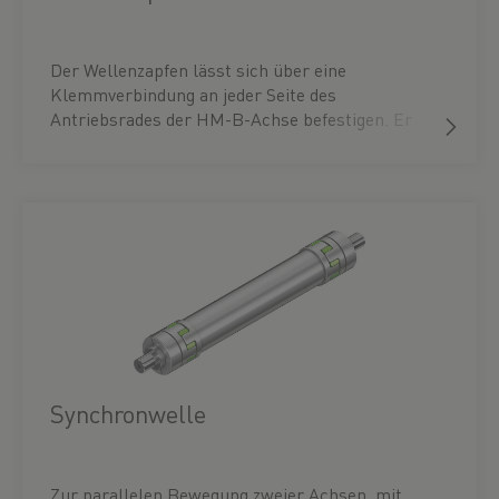
Der Wellenzapfen lässt sich über eine
Klemmverbindung an jeder Seite des
Antriebsrades der HM-B-Achse befestigen. Er
kann zur Adaption des Antriebs, des Abtriebs,
des Synchronantriebs, des Encoder-Anbaus o.ä.
verwendet werden.
Synchronwelle
Zur parallelen Bewegung zweier Achsen, mit