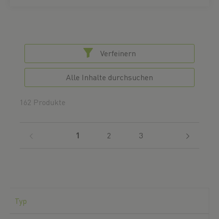
Verfeinern
Alle Inhalte durchsuchen
162 Produkte
(current)
1
2
3
Typ